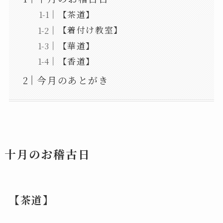
【茶道】
【着付け教室】
【華道】
【香道】
今月のあとがき
十月
のお稽古日
【茶道】