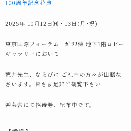
100周年記念花典
2025年 10月12日㈰・13日(月･祝)
東京国際フォーラム ｶﾞﾗｽ棟 地下1階ロビー
ギャラリーにおいて
荒井先生、ならびに ご社中の方々が出瓶な
さいます。皆さま是非ご観覧下さい
艸芸舎にて招待券、配布中です。