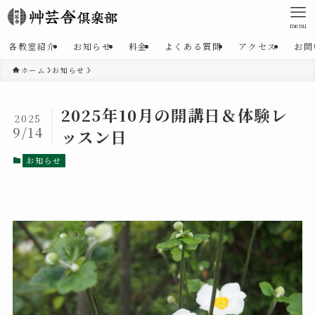
menu
各教室紹介
お知らせ
料金
よくある質問
アクセス
お問
ホーム
お知らせ
2025年10月の開講日＆体験レ
2025
9/14
ッスン日
お知らせ