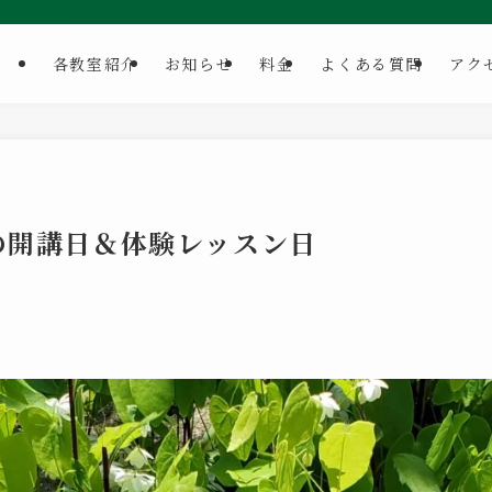
各教室紹介
お知らせ
料金
よくある質問
アク
月の開講日＆体験レッスン日