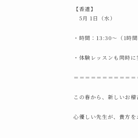
【香道】
5月 1日（水）
・時間：13:30〜（1時
・体験レッスンも同時に
＝＝＝＝＝＝＝＝＝＝＝
この春から、新しいお稽
心優しい先生が、貴方を