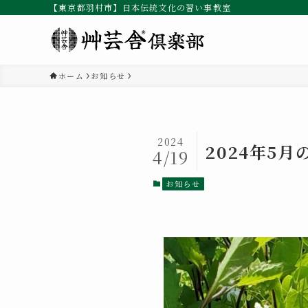
【東京都羽村市】日本伝統文化の習い事教室
ホーム
お知らせ
2024
2024年5
4/19
お知らせ