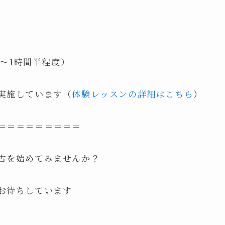
間〜1時間半程度）
実施しています（
体験レッスンの詳細はこちら
）
＝＝＝＝＝＝＝＝＝
古を始めてみませんか？
お待ちしています